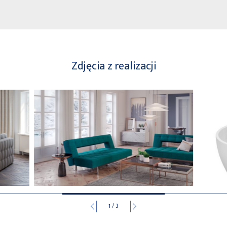
Zdjęcia z realizacji
1
/
3