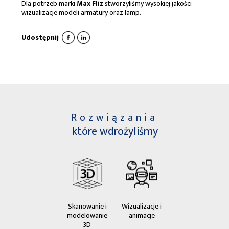
Dla potrzeb marki
Max Fliz
stworzyliśmy wysokiej jakości
wizualizacje modeli armatury oraz lamp.
Udostępnij
Rozwiązania
które wdrożyliśmy
Skanowanie i
Wizualizacje i
modelowanie
animacje
3D