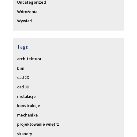
Uncategorized
Wdrożenia
Wywiad
Tagi:
architektura
bim
cad 2D
cad 3D
instalacje
konstrukcje
mechanika
projektowanie wnętrz
skanery