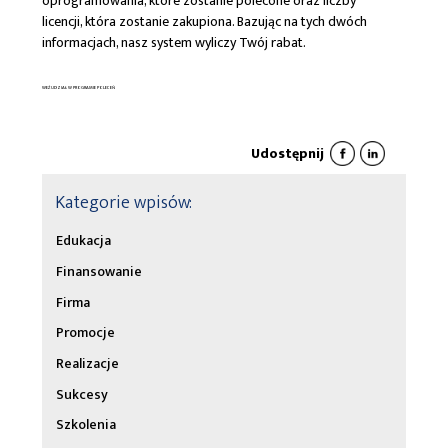
oprogramowania, które zostanie polecone oraz liczby
licencji, która zostanie zakupiona. Bazując na tych dwóch
informacjach, nasz system wyliczy Twój rabat.
WEŹ UDZIAŁ W PROGRAMIE POLECEŃ
Udostępnij
Kategorie wpisów:
Edukacja
Finansowanie
Firma
Promocje
Realizacje
Sukcesy
Szkolenia