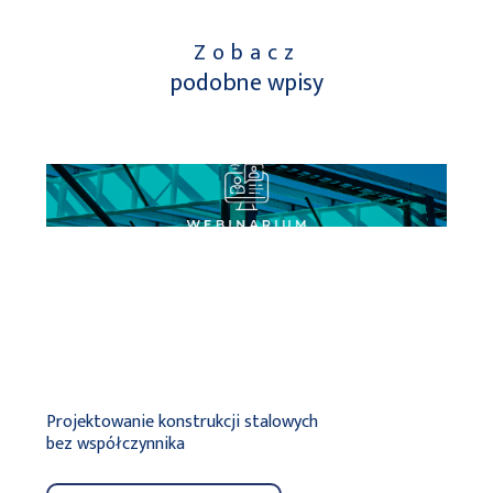
Zobacz
podobne wpisy
Projektowanie konstrukcji stalowych
NOWO
bez współczynnika
zarz