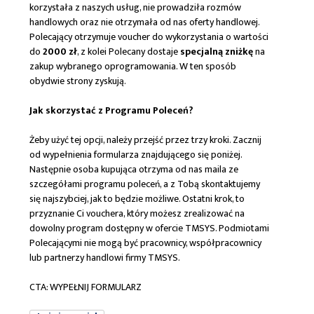
korzystała z naszych usług, nie prowadziła rozmów
handlowych oraz nie otrzymała od nas oferty handlowej.
Polecający otrzymuje voucher do wykorzystania o wartości
do
2000 zł
, z kolei Polecany dostaje
specjalną zniżkę
na
zakup wybranego oprogramowania. W ten sposób
obydwie strony zyskują.
Jak skorzystać z Programu Poleceń?
Żeby użyć tej opcji, należy przejść przez trzy kroki. Zacznij
od wypełnienia formularza znajdującego się poniżej.
Następnie osoba kupująca otrzyma od nas maila ze
szczegółami programu poleceń, a z Tobą skontaktujemy
się najszybciej, jak to będzie możliwe. Ostatni krok, to
przyznanie Ci vouchera, który możesz zrealizować na
dowolny program dostępny w ofercie TMSYS. Podmiotami
Polecającymi nie mogą być pracownicy, współpracownicy
lub partnerzy handlowi firmy TMSYS.
CTA: WYPEŁNIJ FORMULARZ