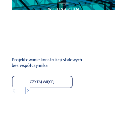
Projektowanie konstrukcji stalowych
NOWO
bez współczynnika
zarz
CZYTAJ WIĘCEJ