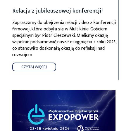
Relacja z jubileuszowej konferencji!
Zapraszamy do obejrzenia relacji video z konferencji
firmowej, która odbyła się w Multikinie. Gościem
specjalnym był Piotr Cieszewski. Mieliśmy okazję
wspólnie podsumować nasze osiągnięcia z roku 2023,
co stanowiło doskonałą okazję do refleksji nad
rozwojem
CZYTAJ WIĘCEJ