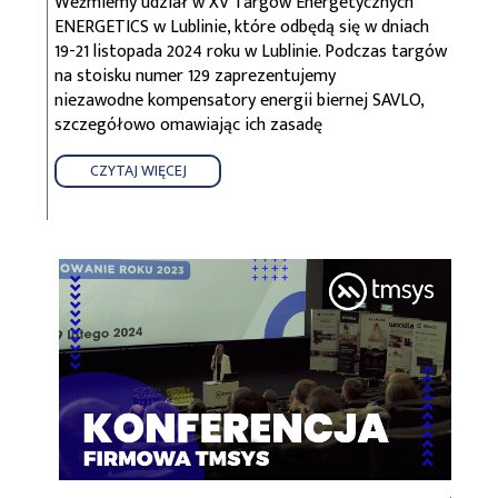
Weźmiemy udział w XV Targów Energetycznych
ENERGETICS w Lublinie, które odbędą się w dniach
19-21 listopada 2024 roku w Lublinie. Podczas targów
na stoisku numer 129 zaprezentujemy
niezawodne kompensatory energii biernej SAVLO,
szczegółowo omawiając ich zasadę
CZYTAJ WIĘCEJ