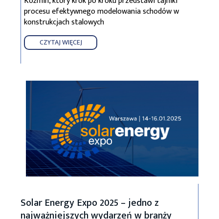
Koźmin, który krok po kroku przedstawi tajniki
procesu efektywnego modelowania schodów w
konstrukcjach stalowych
CZYTAJ WIĘCEJ
Solar Energy Expo 2025 – jedno z
najważniejszych wydarzeń w branży