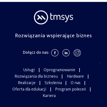
Rozwiązania wspierające biznes
Dołącz do nas:
Usługi
Oprogramowanie
Rozwiązania dla biznesu
Hardware
Realizacje
Szkolenia
O nas
Oferta dla edukacji
Program poleceń
Kariera