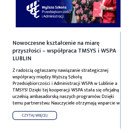
Nowoczesne kształcenie na miarę
przyszłości – współpraca TMSYS i WSPA
LUBLIN
Z radością ogłaszamy nawiązanie strategicznej
współpracy między Wyższą Szkołą
Przedsiębiorczości i Administracji WSPA w Lublinie a
TMSYS! Dzięki tej kooperacji WSPA stała się oficjalną
uczelnią ambasadorską naszych programów. Dzięki
temu partnerstwu: Nauczyciele otrzymają wsparcie w
CZYTAJ WIĘCEJ