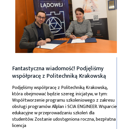
Fantastyczna wiadomość! Podjęliśmy
współpracę z Politechniką Krakowską
Podjęliśmy współpracę z Politechniką Krakowską,
która obejmować będzie szereg inicjatyw, w tym:
Współtworzenie programu szkoleniowego z zakresu
obsługi programów Allplan i SCIA ENGINEER. Wsparcie
edukacyjne w przeprowadzaniu szkoleń dla
studentów. Zostanie udostępniona roczna, bezpłatna
licencja