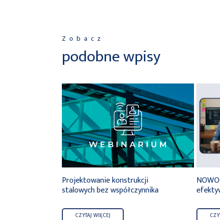
Zobacz
podobne wpisy
rking
Projektowanie konstrukcji
NOWOŚĆ
stalowych bez współczynnika
efekty
CZYTAJ WIĘCEJ
CZY