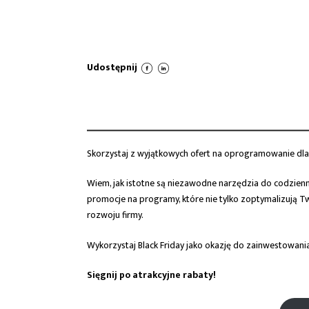
Udostępnij
Skorzystaj z wyjątkowych ofert na oprogramowanie dla 
Wiem, jak istotne są niezawodne narzędzia do codzienne
promocje na programy, które nie tylko zoptymalizują T
rozwoju firmy.
Wykorzystaj Black Friday jako okazję do zainwestowania
Sięgnij po atrakcyjne rabaty!