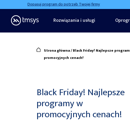
Skip
Dopasuj program do potrzeb Twojej firmy
to
content
Rozwiązania i usługi
Oprog
TMSYS
Rozwiązania wspierające biznes
Strona główna
/
Black Friday! Najlepsze progra
promocyjnych cenach!
Black Friday! Najlepsze
programy w
promocyjnych cenach!