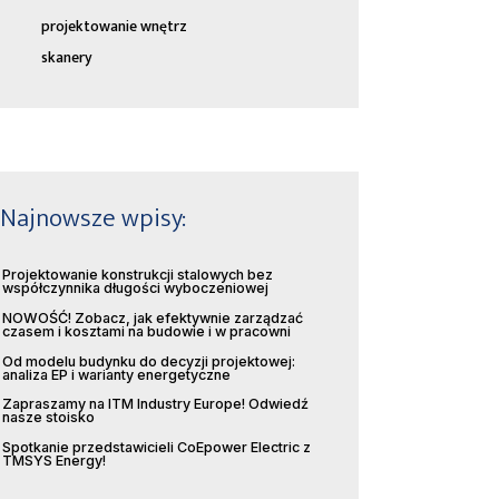
projektowanie wnętrz
skanery
Najnowsze wpisy:
Projektowanie konstrukcji stalowych bez
współczynnika długości wyboczeniowej
NOWOŚĆ! Zobacz, jak efektywnie zarządzać
czasem i kosztami na budowie i w pracowni
Od modelu budynku do decyzji projektowej:
analiza EP i warianty energetyczne
Zapraszamy na ITM Industry Europe! Odwiedź
nasze stoisko
Spotkanie przedstawicieli CoEpower Electric z
TMSYS Energy!