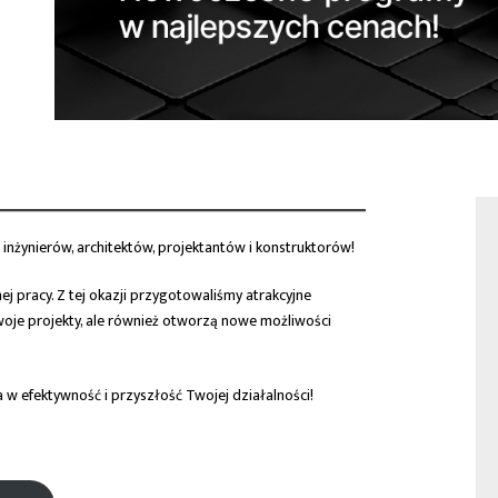
inżynierów, architektów, projektantów i konstruktorów!
j pracy. Z tej okazji przygotowaliśmy atrakcyjne
woje projekty, ale również otworzą nowe możliwości
 w efektywność i przyszłość Twojej działalności!