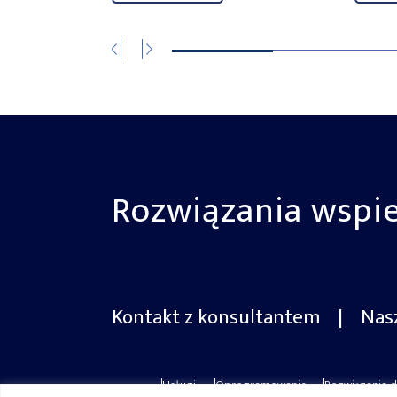
Rozwiązania wspie
Kontakt z konsultantem
|
Nas
Usługi
Oprogramowanie
Rozwiązania d